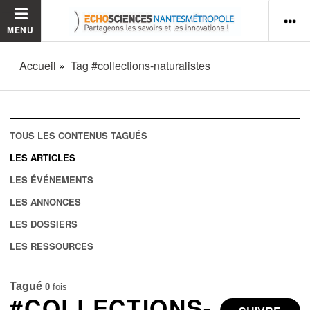
MENU
Accueil
Tag #collections-naturalistes
TOUS LES CONTENUS TAGUÉS
LES ARTICLES
LES ÉVÉNEMENTS
LES ANNONCES
LES DOSSIERS
LES RESSOURCES
Tagué
0
fois
#COLLECTIONS-