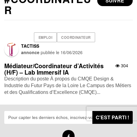
SUIVRE
R
EMPLOI
COORDINATEUR
TACTISS
annonce
publiée le
16/06/2026
Médiateur/Coordinateur d’Activités
304
(H/F) – Lab Immersif IA
Description du poste À propos du CMQE Design &
Industrie du Futur Pays de la Loire Le Campus des Métiers
et des Qualifications d’Excellence (CMQE)...
C'EST PARTI !