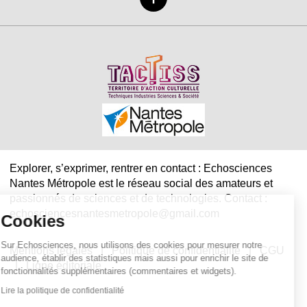
Explorer, s’exprimer, rentrer en contact : Echosciences
Nantes Métropole est le réseau social des amateurs et
passionnés de sciences et de technologies. Contact :
echosciencesnantesmetropole@gmail.com
Cookies
Sur Echosciences, nous utilisons des cookies pour mesurer notre
Mentions légales
|
Politique de confidentialité
|
CGU
audience, établir des statistiques mais aussi pour enrichir le site de
|
Ligne éditoriale
fonctionnalités supplémentaires (commentaires et widgets).
Lire la politique de confidentialité