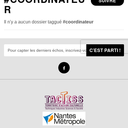
SUIVRE
R
Il n'y a aucun dossier taggué
#coordinateur
C'EST PARTI !