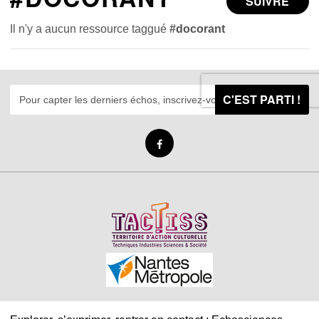
SUIVRE
Il n'y a aucun ressource taggué
#docorant
C'EST PARTI !