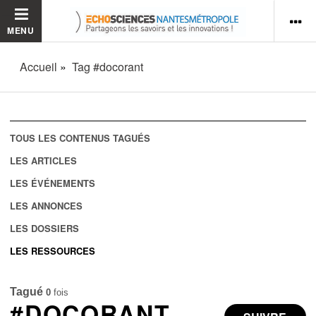
MENU
Accueil
Tag #docorant
TOUS LES CONTENUS TAGUÉS
LES ARTICLES
LES ÉVÉNEMENTS
LES ANNONCES
LES DOSSIERS
LES RESSOURCES
Tagué
0
fois
#DOCORANT