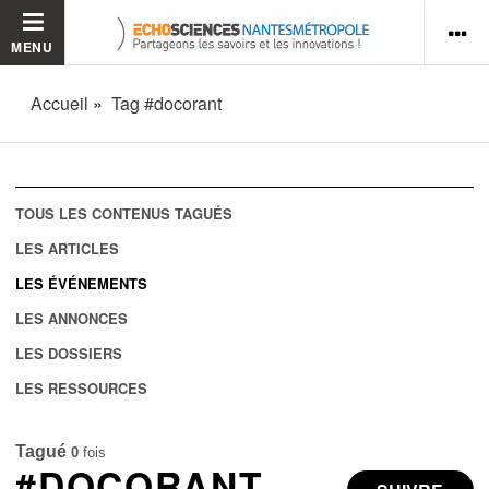
MENU
Accueil
Tag #docorant
TOUS LES CONTENUS TAGUÉS
LES ARTICLES
LES ÉVÉNEMENTS
LES ANNONCES
LES DOSSIERS
LES RESSOURCES
Tagué
0
fois
#DOCORANT