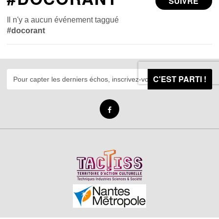
SUIVRE
Il n'y a aucun événement taggué
#docorant
C'EST PARTI !