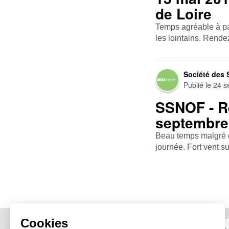
de Loire
Temps agréable à p
les lointains. Rendez
Société des 
Publié le
24 s
SSNOF - Ré
septembre 
Beau temps malgré d
journée. Fort vent sur
Cookies