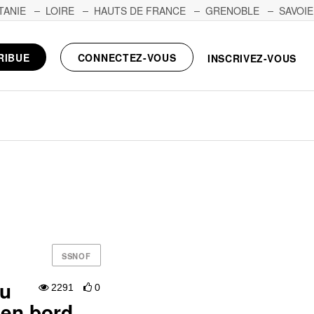
TANIE
LOIRE
HAUTS DE FRANCE
GRENOBLE
SAVOIE
RIBUE
CONNECTEZ-VOUS
INSCRIVEZ-VOUS
SSNOF
du
2291
0
 en bord