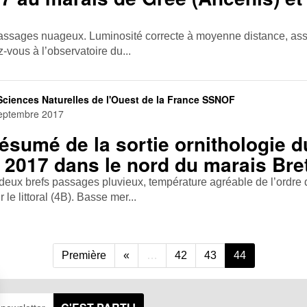
assages nuageux. Luminosité correcte à moyenne distance, as
-vous à l’observatoire du...
Sciences Naturelles de l'Ouest de la France SSNOF
eptembre 2017
sumé de la sortie ornithologie d
2017 dans le nord du marais Bre
eux brefs passages pluvieux, température agréable de l’ordre 
 le littoral (4B). Basse mer...
Première
«
…
42
43
44