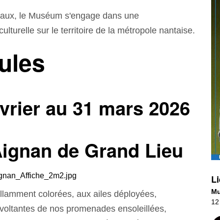
vaux, le Muséum s'engage dans une
lturelle sur le territoire de la métropole nantaise.
lules
évrier au 31 mars 2026
Aignan de Grand Lieu
Li
Mu
rillamment colorées, aux ailes déployées,
12
oltantes de nos promenades ensoleillées,