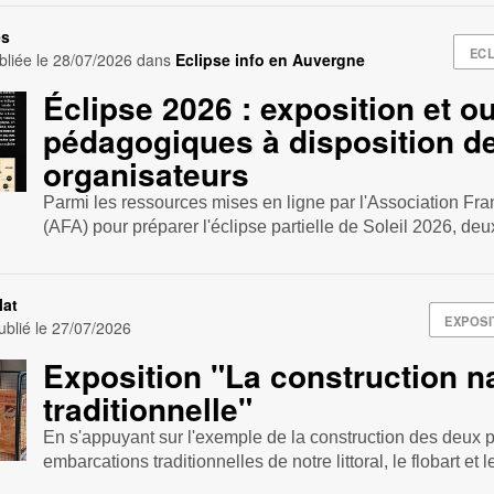
es
ECL
bliée le
28/07/2026
dans
Eclipse info en Auvergne
Éclipse 2026 : exposition et ou
pédagogiques à disposition d
organisateurs
Parmi les ressources mises en ligne par l'Association Fr
(AFA) pour préparer l'éclipse partielle de Soleil 2026, deux
lat
EXPOSI
blié le
27/07/2026
Exposition "La construction n
traditionnelle"
En s'appuyant sur l'exemple de la construction des deux p
embarcations traditionnelles de notre littoral, le flobart et l