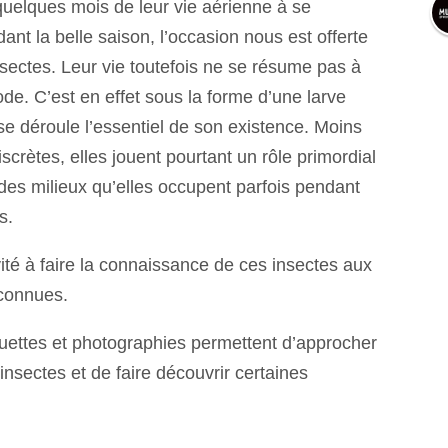
quelques mois de leur vie aérienne à se
ant la belle saison, l’occasion nous est offerte
sectes. Leur vie toutefois ne se résume pas à
ode. C’est en effet sous la forme d’une larve
se déroule l’essentiel de son existence. Moins
scrètes, elles jouent pourtant un rôle primordial
 des milieux qu’elles occupent parfois pendant
s.
vité à faire la connaissance de ces insectes aux
connues.
ttes et photographies permettent d’approcher
 insectes et de faire découvrir certaines