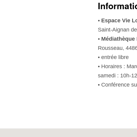
Informati
•
Espace Vie L
Saint-Aignan de
•
Médiathèque 
Rousseau, 4486
• entrée libre
• Horaires : Mar
samedi : 10h-12h
• Conférence sur