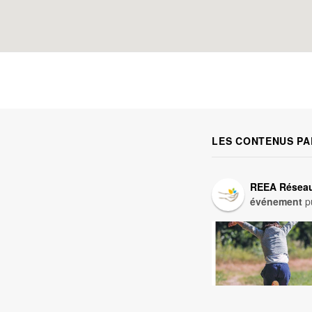
LES CONTENUS PA
REEA Réseau
événement
pu