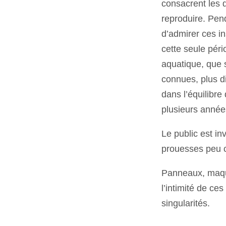
consacrent les 
reproduire. Pend
d’admirer ces in
cette seule péri
aquatique, que 
connues, plus di
dans l’équilibre
plusieurs année
Le public est in
prouesses peu 
Panneaux, maque
l’intimité de ces
singularités.