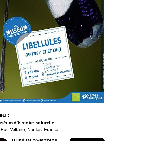
eu :
séum d'histoire naturelle
 Rue Voltaire, Nantes, France
MUSÉUM D'HISTOIRE