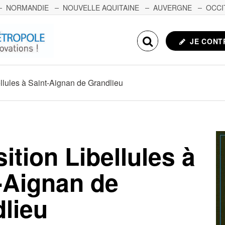
NORMANDIE
NOUVELLE AQUITAINE
AUVERGNE
OCCI
NCHE-COMTÉ
CORSE
ECHOSCIENCES.COM
JE CONT
llules à Saint-Aignan de Grandlieu
ition Libellules à
-Aignan de
lieu