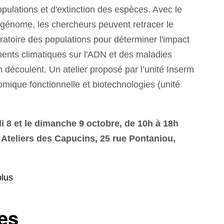
pulations et d'extinction des espèces. Avec le
énome, les chercheurs peuvent retracer le
toire des populations pour déterminer l'impact
nts climatiques sur l'ADN et des maladies
n découlent.
Un atelier proposé par l’unité Inserm
omique
fonctionnelle et biotechnologies (unité
 8 et le dimanche 9 octobre, de 10h à 18h
s Ateliers des Capucins, 25 rue Pontaniou,
plus
es