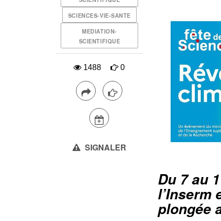
SCIENCES-VIE-SANTE
MEDIATION-
SCIENTIFIQUE
1488
0
SIGNALER
Du 7 au 1
l’Inserm 
plongée a