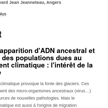
vard Jean Jeanneteau, Angers
plus
t
l'apparition d'ADN ancestral et
 des populations dues au
t climatique : l'intérêt de la
e
limatique provoque la fonte des glaciers. Ces
ment des micro-organismes ancestraux (virus…)
urces de nouvelles pathologies. Mais le
tique est aussi à l'origine de migration