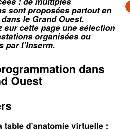
ées : de multiples
s sont proposées partout en
 dans le Grand Ouest.
 sur cette page une sélection
stations organisées ou
 par l’Inserm.
programmation dans
nd Ouest
rs
la table d'anatomie virtuelle :