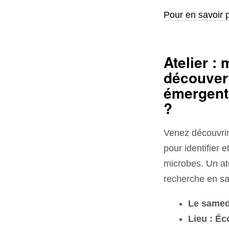
Pour en savoir 
Atelier : 
découver
émergent.
?
Venez découvrir
pour identifier 
microbes. Un ate
recherche en sa
Le samedi
Lieu : Éc