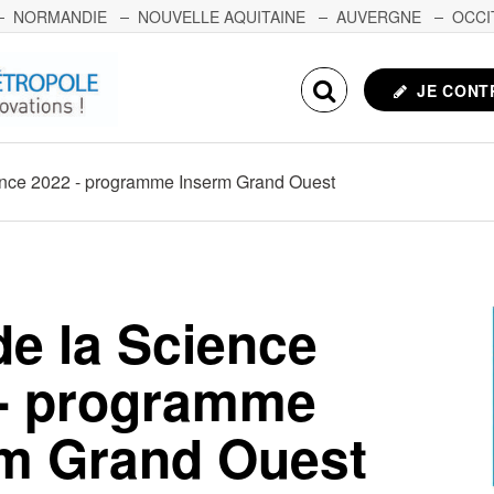
NORMANDIE
NOUVELLE AQUITAINE
AUVERGNE
OCCI
NCHE-COMTÉ
CORSE
ECHOSCIENCES.COM
JE CONT
ence 2022 - programme Inserm Grand Ouest
de la Science
 - programme
m Grand Ouest