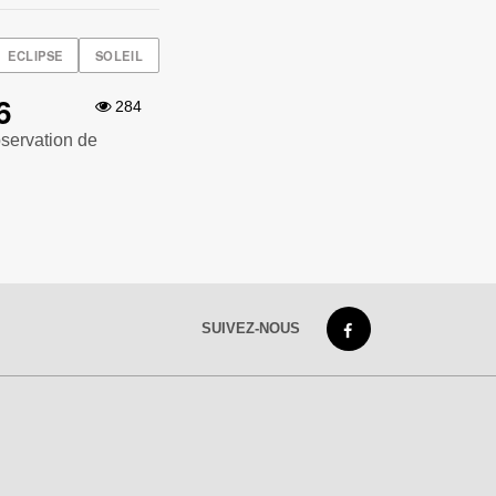
ECLIPSE
SOLEIL
6
284
bservation de
SUIVEZ-NOUS