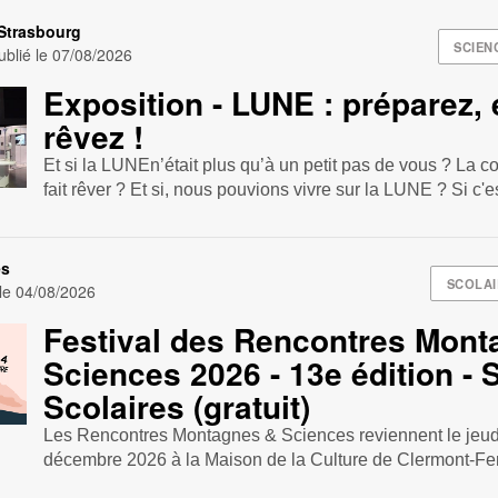
Strasbourg
SCIEN
blié le
07/08/2026
Exposition - LUNE : préparez, 
rêvez !
Et si la LUNEn’était plus qu’à un petit pas de vous ? La 
fait rêver ? Et si, nous pouvions vivre sur la LUNE ? Si c'es
es
SCOLAI
 le
04/08/2026
Festival des Rencontres Mont
Sciences 2026 - 13e édition -
Scolaires (gratuit)
Les Rencontres Montagnes & Sciences reviennent le jeudi
décembre 2026 à la Maison de la Culture de Clermont-Fer