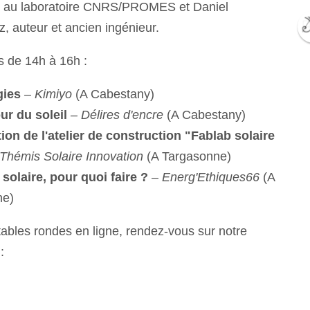
 au laboratoire CNRS/PROMES et Daniel
, auteur et ancien ingénieur.
rs de 14h à 16h :
gies
– Kimiyo
(A Cabestany)
ur du soleil
– Délires d'encre
(A Cabestany)
ion de l'atelier de construction "Fablab solaire
Thémis Solaire Innovation
(A Targasonne)
 solaire, pour quoi faire ?
– Energ'Ethiques66
(A
ne)
tables rondes en ligne, rendez-vous sur notre
: