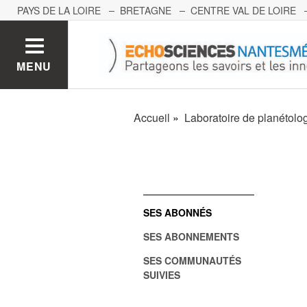
PAYS DE LA LOIRE
BRETAGNE
CENTRE VAL DE LOIRE
MONT BLANC
PACA
GRAND EST
BOURGOGNE-FRA
MENU
Accueil
Laboratoire de planétolo
SES ABONNÉS
SES ABONNEMENTS
SES COMMUNAUTÉS
SUIVIES