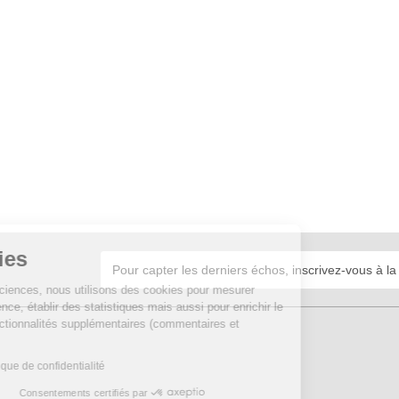
Cookies
Sur Echosciences, nous utilisons des cookies pour mesurer
notre audience, établir des statistiques mais aussi pour enrichir le
site de fonctionnalités supplémentaires (commentaires et
widgets).
Lire la politique de confidentialité
Consentements certifiés par