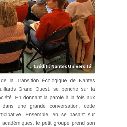
 de la Transition Écologique de Nantes
ouillards Grand Ouest, se penche sur la
ciété. En donnant la parole à la fois aux
ic dans une grande conversation, cette
articipative. Ensemble, en se basant sur
rs académiques, le petit groupe prend son