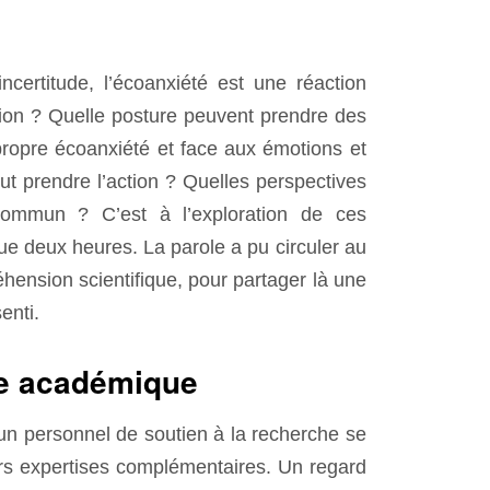
certitude, l’écoanxiété est une réaction
ction ? Quelle posture peuvent prendre des
ropre écoanxiété et face aux émotions et
t prendre l’action ? Quelles perspectives
 commun ? C’est à l’exploration de ces
e deux heures. La parole a pu circuler au
hension scientifique, pour partager là une
enti.
de académique
un personnel de soutien à la recherche se
urs expertises complémentaires. Un regard