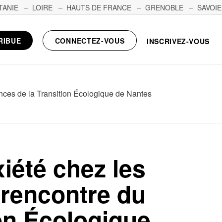
TANIE
LOIRE
HAUTS DE FRANCE
GRENOBLE
SAVOIE
RIBUE
CONNECTEZ-VOUS
INSCRIVEZ-VOUS
nces de la Transition Écologique de Nantes
été chez les
 rencontre du
on Écologique