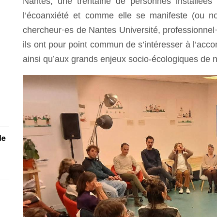
Nantes, une trentaine de personnes installées 
l’écoanxiété et comme elle se manifeste (ou non
chercheur·es de Nantes Université, professionnel·
ils ont pour point commun de s’intéresser à l’acc
ainsi qu’aux grands enjeux socio-écologiques de 
de
n