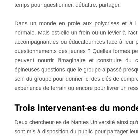
temps pour questionner, débattre, partager.
Dans un monde en proie aux polycrises et à l'in
normale. Mais est-elle un frein ou un levier à l’a
accompagnant·es ou éducateur·ices face à leur p
questionnements des jeunes ? Quelles formes peu
peuvent nourrir l’imaginaire et construire du
épineuses questions que le groupe a passé presqu
sein du groupe pour donner ici des clés de compré
expérience de terrain ou encore pour livrer un ress
Trois intervenant·es du mon
Deux chercheur·es de Nantes Université ainsi qu'
sont mis à disposition du public pour partager le