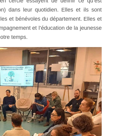
en cercle essayent de définir ce qu’est
) dans leur quotidien. Elles et ils sont
les et bénévoles du département. Elles et
ompagnement et l’éducation de la jeunesse
notre temps.