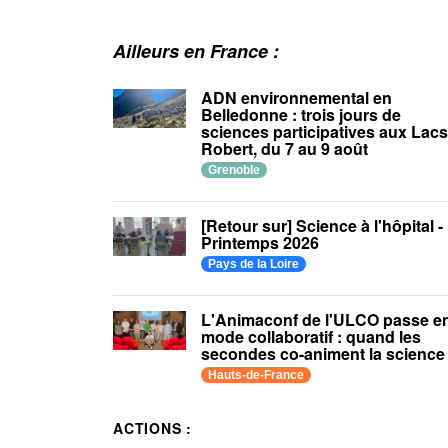
Ailleurs en France :
ADN environnemental en
Belledonne : trois jours de
sciences participatives aux Lac
Robert, du 7 au 9 août
Grenoble
[Retour sur] Science à l'hôpital -
Printemps 2026
Pays de la Loire
L'Animaconf de l'ULCO passe e
mode collaboratif : quand les
secondes co-animent la science 
Hauts-de-France
ACTIONS :