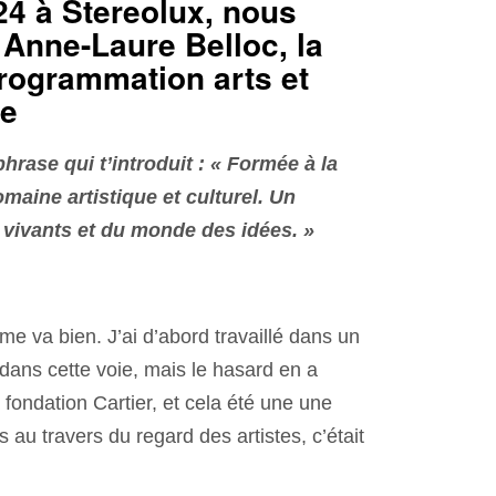
24 à Stereolux, nous
Anne-Laure Belloc, la
programmation arts et
ue
phrase qui t’introduit : « Formée à la
omaine artistique et culturel. Un
s vivants et du monde des idées. »
 me va bien. J’ai d’abord travaillé dans un
 dans cette voie, mais le hasard en a
 fondation Cartier, et cela été une une
s au travers du regard des artistes, c’était