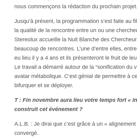
nous commençons la rédaction du prochain projet
Jusqu’à présent, la programmation s’est faite au f
la qualité de la rencontre entre un ou une cherche
Stereolux accueille la Nuit Blanche des Chercheurs
beaucoup de rencontres. L’une d’entre elles, ent
eu lieu il y a 4 ans et ils présenteront le fruit de 
Le travail a démarré autour de la “sonification du v
avatar métabolique. C’est génial de permettre à ce
bifurquer et se déployer.
T : Fin novembre aura lieu votre temps fort « 
construit cet événement ?
A.L.B. : Je dirai que c’est grâce à un « alignemen
convergé.