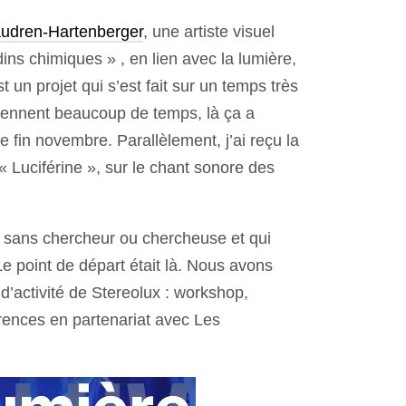
udren-Hartenberger
, une artiste visuel
rdins chimiques » , en lien avec la lumière,
st un projet qui s’est fait sur un temps très
 prennent beaucoup de temps, là ça a
e fin novembre. Parallèlement, j’ai reçu la
 Luciférine », sur le chant sonore des
e sans chercheur ou chercheuse et qui
Le point de départ était là. Nous avons
d’activité de Stereolux : workshop,
érences en partenariat avec Les