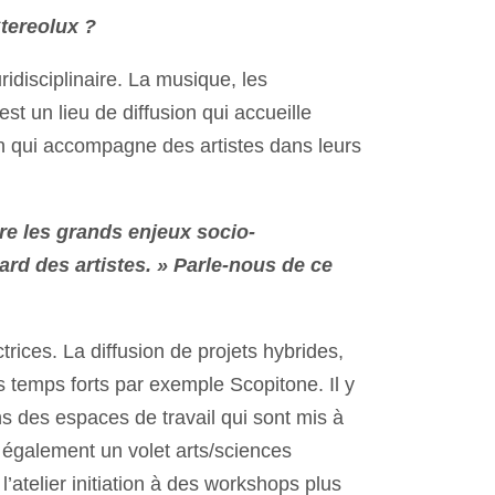
Stereolux ?
uridisciplinaire. La musique, les
t un lieu de diffusion qui accueille
n qui accompagne des artistes dans leurs
re les grands enjeux socio-
ard des artistes. » Parle-nous de ce
ctrices. La diffusion de projets hybrides,
s temps forts par exemple Scopitone. Il y
s des espaces de travail qui sont mis à
a également un volet arts/sciences
l’atelier initiation à des workshops plus