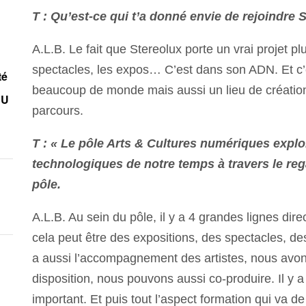
T : Qu’est-ce qui t’a donné envie de rejoindre 
A.L.B. Le fait que Stereolux porte un vrai projet pl
spectacles, les expos… C’est dans son ADN. Et c’es
té
beaucoup de monde mais aussi un lieu de créatio
EU
parcours.
T : « Le pôle Arts & Cultures numériques explo
technologiques de notre temps à travers le reg
pôle.
A.L.B. Au sein du pôle, il y a 4 grandes lignes dire
cela peut être des expositions, des spectacles, de
a aussi l’accompagnement des artistes, nous avon
disposition, nous pouvons aussi co-produire. Il y 
important. Et puis tout l’aspect formation qui va de 