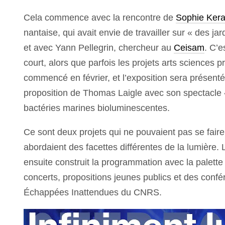
Cela commence avec la rencontre de
Sophie Kera
nantaise, qui avait envie de travailler sur « des ja
et avec Yann Pellegrin, chercheur au
Ceisam
. C’e
court, alors que parfois les projets arts sciences
commencé en février, et l’exposition sera présenté
proposition de Thomas Laigle avec son spectacle «
bactéries marines bioluminescentes.
Ce sont deux projets qui ne pouvaient pas se fair
abordaient des facettes différentes de la lumière. 
ensuite construit la programmation avec la palette 
concerts, propositions jeunes publics et des conf
Échappées Inattendues du CNRS.