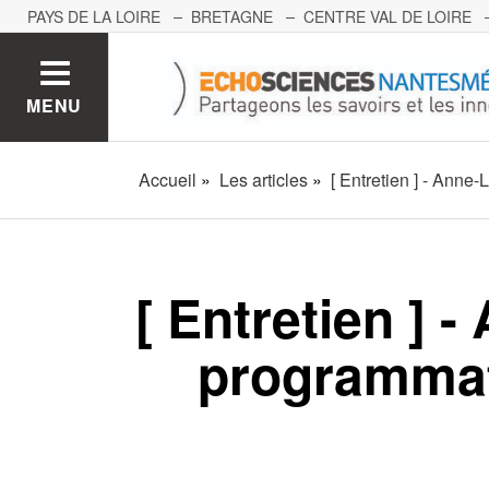
PAYS DE LA LOIRE
BRETAGNE
CENTRE VAL DE LOIRE
MONT BLANC
PACA
GRAND EST
BOURGOGNE-FRA
MENU
Accueil
Les articles
[ Entretien ] - Anne
[ Entretien ] -
programmati