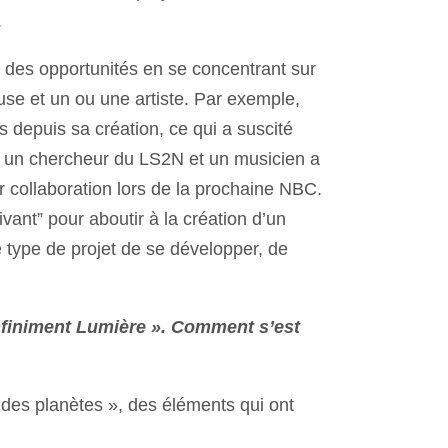
.
il des opportunités en se concentrant sur
use et un ou une artiste. Par exemple,
 depuis sa création, ce qui a suscité
re un chercheur du LS2N et un musicien a
leur collaboration lors de la prochaine NBC.
ivant” pour aboutir à la création d’un
 type de projet de se développer, de
Infiniment Lumière ». Comment s’est
t des planètes », des éléments qui ont