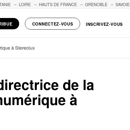
TANIE
LOIRE
HAUTS DE FRANCE
GRENOBLE
SAVOIE
RIBUE
CONNECTEZ-VOUS
INSCRIVEZ-VOUS
érique à Stereolux
directrice de la
 numérique à