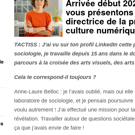
Arrivée début 20
vous présentons 
directrice de la 
culture numériq
TACTISS : J’ai vu sur ton profil LinkedIn cette 
sociologie, je travaille depuis 15 ans dans le d
de
parcours à la croisée des arts visuels, des art
Cela te correspond-il toujours ?
Anne-Laure Belloc : je l’avais oublié, mais oui elle
laboratoire de sociologie, et je pensais poursuivre
voulu autrement ! J’ai effectué une mission pour la
révélation. Travailler autour de questions sociétale
es
ça que j’avais envie de faire !