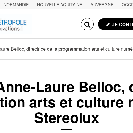
NORMANDIE
NOUVELLE AQUITAINE
AUVERGNE
OCCI
NCHE-COMTÉ
CORSE
ECHOSCIENCES.COM
JE CONT
-Laure Belloc, directrice de la programmation arts et culture num
 Anne-Laure Belloc, 
on arts et culture
Stereolux