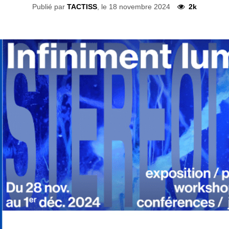
Publié par
TACTISS
, le 18 novembre 2024
2k