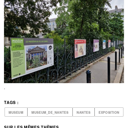
.
TAGS :
MUSEUM
MUSEUM_DE_NANTES
NANTES
EXPOSITION
SUR LES MÊMES THÈMES