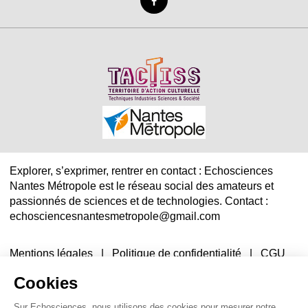
Explorer, s’exprimer, rentrer en contact : Echosciences
Nantes Métropole est le réseau social des amateurs et
passionnés de sciences et de technologies. Contact :
echosciencesnantesmetropole@gmail.com
Mentions légales
|
Politique de confidentialité
|
CGU
|
Ligne éditoriale
Cookies
Sur Echosciences, nous utilisons des cookies pour mesurer notre