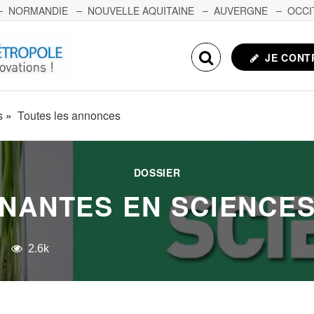
NORMANDIE
NOUVELLE AQUITAINE
AUVERGNE
OCCI
NCHE-COMTÉ
CORSE
ECHOSCIENCES.COM
JE CONT
s
Toutes les annonces
DOSSIER
NANTES EN SCIENCE
2.6k