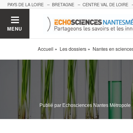
PAYS DE LA LOIRE
BRETAGNE
CENTRE VAL DE LOIRE
MONT BLANC
PACA
GRAND EST
BOURGOGNE-FRA
MENU
Accueil
Les dossiers
Nantes en science
Publié par
Echosciences Nantes Métropole