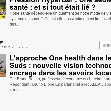
santé : et si tout était lié ?
Notre santé dépend-elle uniquement de notre mode de vie
système de soins ? Ou est-elle aussi intimement liée à ce
des...
ge
SCIE
blié le
20/07/2026
L'approche One health dans l
Suds : nouvelle vision techno
ancrage dans les savoirs loca
Par Bruno Boidin, professeur d’économie et chercheur 
Répondant : Bruno Eloire En partenariat avec ALEA L'ap
» relie...