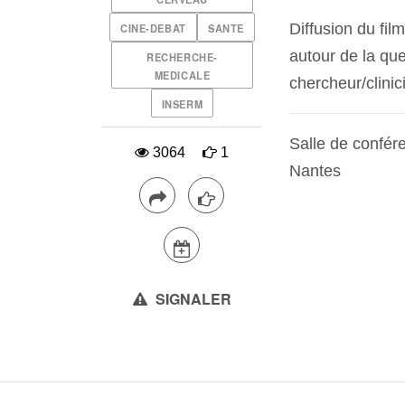
Diffusion du fil
CINE-DEBAT
SANTE
autour de la qu
RECHERCHE-
MEDICALE
chercheur/clini
INSERM
Salle de confér
3064
1
Nantes
SIGNALER