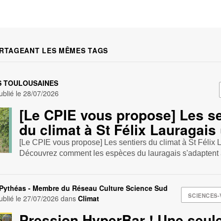
RTAGEANT LES MÊMES TAGS
S TOULOUSAINES
blié le
28/07/2026
[Le CPIE vous propose] Les se
du climat à St Félix Lauragais
[Le CPIE vous propose] Les sentiers du climat à St Félix 
Découvrez comment les espèces du lauragais s'adaptent
 Pythéas - Membre du Réseau Culture Science Sud
SCIENCES-
blié le
27/07/2026
dans
Climat
Pression HyperBar ! Une seul