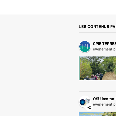
LES CONTENUS PA
CPIE TERRE
événement
pu
OSU Institut
événement
pu