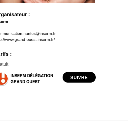
ganisateur :
serm
mmunication.nantes@inserm.fr
tp://www.grand-ouest.inserm.fr/
rifs :
atuit
INSERM DÉLÉGATION
GRAND OUEST