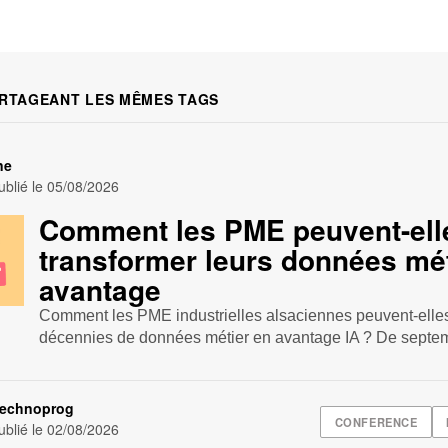
RTAGEANT LES MÊMES TAGS
ne
blié le
05/08/2026
Comment les PME peuvent-ell
transformer leurs données mét
avantage
Comment les PME industrielles alsaciennes peuvent-elles
décennies de données métier en avantage IA ? De septem
Technoprog
CONFERENCE
blié le
02/08/2026