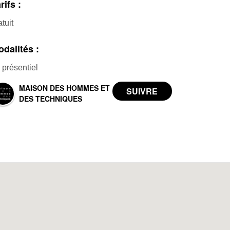
rifs :
atuit
dalités :
 présentiel
MAISON DES HOMMES ET
DES TECHNIQUES