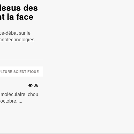
 issus des
 la face
e-débat sur le
nanotechnologies
LTURE-SCIENTIFIQUE
86
 moléculaire, chou
ctobre. ...