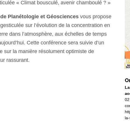
iculée « Climat bousculé, avenir chamboulé ? »
 de Planétologie et Géosciences
vous propose
esticulée sur l’évolution de la concentration en
serre dans l’atmosphère, aux échelles de temps
ujourd’hui. Cette conférence sera suivie d’un
 sur la manière résolument optimiste de
tur rassurant.
Or
La
ac
02
co
ht
la