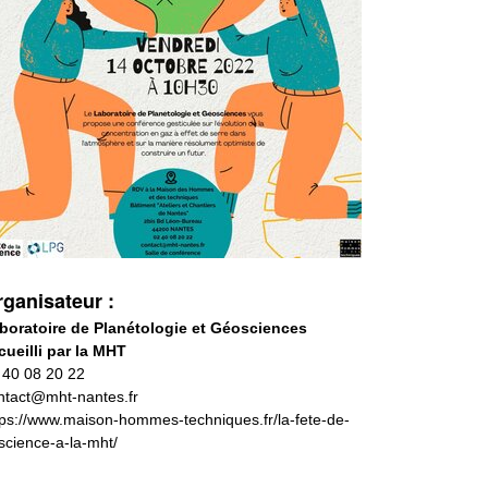
ganisateur :
boratoire de Planétologie et Géosciences
cueilli par la MHT
 40 08 20 22
ntact@mht-nantes.fr
tps://www.maison-hommes-techniques.fr/la-fete-de-
-science-a-la-mht/