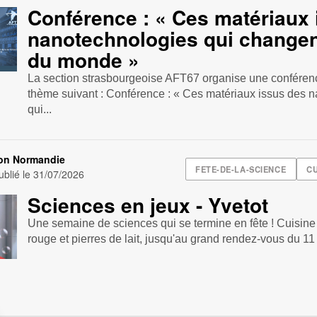
Conférence : « Ces matériaux
nanotechnologies qui changent
du monde »
La section strasbourgeoise AFT67 organise une conférenc
thème suivant : Conférence : « Ces matériaux issus des 
qui...
ion Normandie
FETE-DE-LA-SCIENCE
CU
blié le
31/07/2026
Sciences en jeux - Yvetot
Une semaine de sciences qui se termine en fête ! Cuisine
rouge et pierres de lait, jusqu'au grand rendez-vous du 11 o