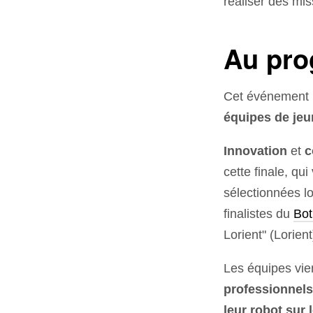
réaliser des mis
Au pr
Cet événement 
équipes de jeu
Innovation
et
c
cette finale, qui
sélectionnées lo
finalistes du
Bot
Lorient" (Lorien
Les équipes vi
professionnels
leur robot sur 