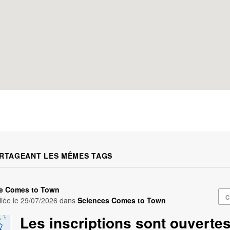
RTAGEANT LES MÊMES TAGS
e Comes to Town
C
iée le
29/07/2026
dans
Sciences Comes to Town
Les inscriptions sont ouverte