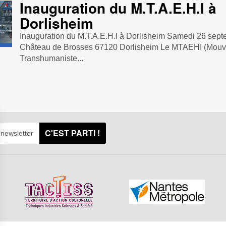
Inauguration du M.T.A.E.H.I à
Dorlisheim
Inauguration du M.T.A.E.H.I à Dorlisheim Samedi 26 sept
Château de Brosses 67120 Dorlisheim Le MTAEHI (Mou
Transhumaniste...
C'EST PARTI !