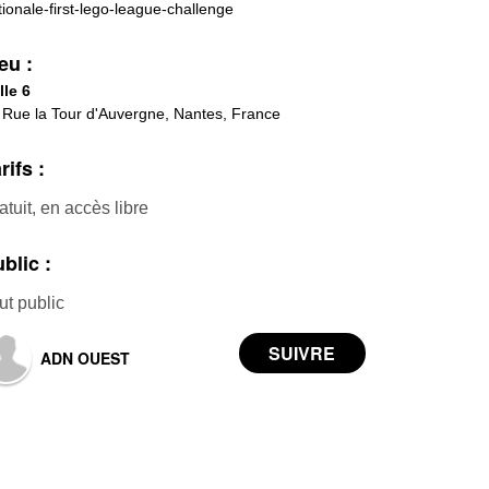
tionale-first-lego-league-challenge
eu :
lle 6
 Rue la Tour d'Auvergne, Nantes, France
rifs :
atuit, en accès libre
blic :
ut public
ADN OUEST