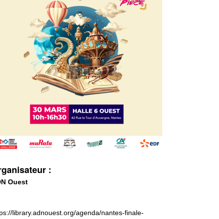
ganisateur :
N Ouest
tps://library.adnouest.org/agenda/nantes-finale-