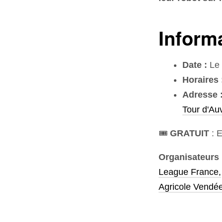
Inform
Date :
Le 
Horaires 
Adresse 
Tour d'Au
🎟️
GRATUIT
: 
Organisateurs
League France
,
Agricole Vendé