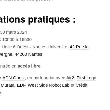
ations pratiques :
30 mars 2024
:
10h00 à 16h30
:
Halle 6 Ouest - Nantes Université,
42 Rue la
vergne, 44200 Nantes
Entrée en
accès libre
 :
ADN Ouest
, en partenariat avec
Air2
,
First Lego
Murata
,
EDF
,
West Side Robot Lab
et
Crédit
e
.