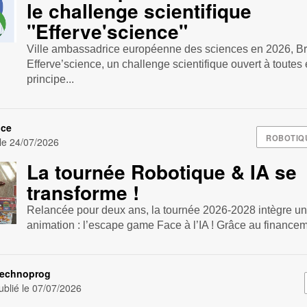
le challenge scientifique
"Efferve'science"
Ville ambassadrice européenne des sciences en 2026, Br
Efferve’science, un challenge scientifique ouvert à toutes 
principe...
nce
ROBOTIQ
 le
24/07/2026
La tournée Robotique & IA se
transforme !
Relancée pour deux ans, la tournée 2026-2028 intègre u
animation : l’escape game Face à l’IA ! Grâce au financem
Technoprog
blié le
07/07/2026