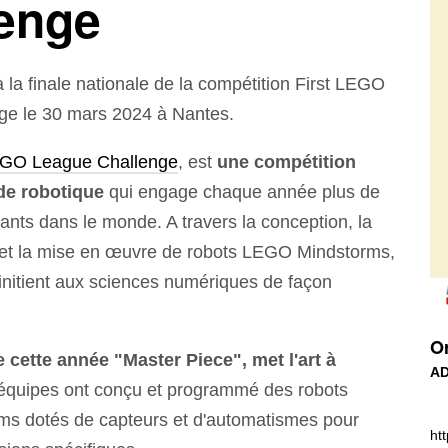
enge
 la finale nationale de la compétition First LEGO
ge le 30 mars 2024 à Nantes.
GO League Challenge
, est
une compétition
 de robotique
qui engage chaque année plus de
ants dans le monde. A travers la conception, la
et la mise en œuvre de robots LEGO Mindstorms,
’initient aux sciences numériques de façon
Or
cette année "Master Piece", met l'art à
AD
équipes ont conçu et programmé des robots
s dotés de capteurs et d'automatismes pour
ht