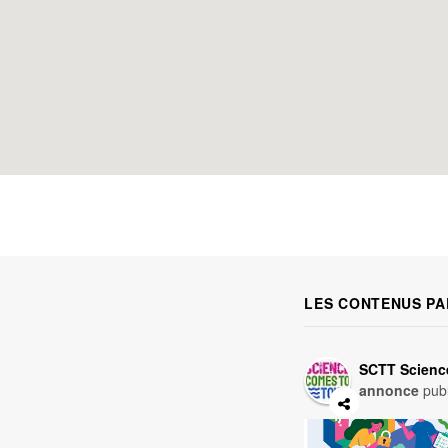
LES CONTENUS PA
SCTT Scienc
annonce
publ