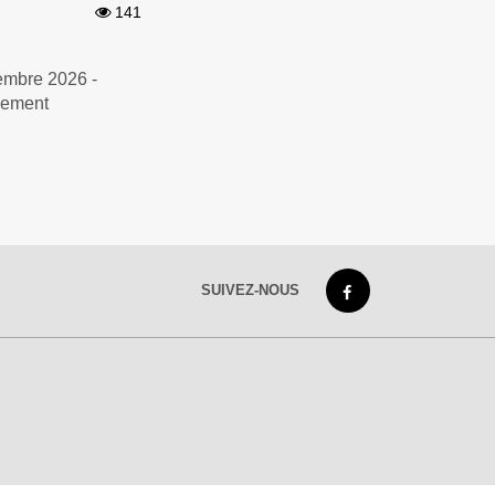
141
embre 2026 -
vement
SUIVEZ-NOUS