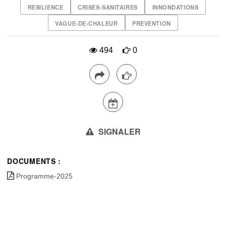
RESILIENCE
CRISES-SANITAIRES
INNONDATIONS
VAGUE-DE-CHALEUR
PREVENTION
494
0
SIGNALER
DOCUMENTS :
Programme-2025