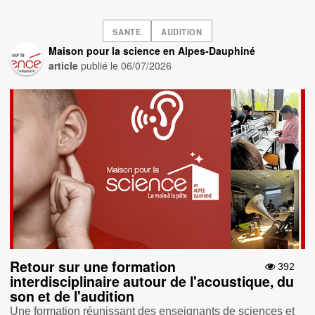
SANTE
AUDITION
Maison pour la science en Alpes-Dauphiné
article
publié le
06/07/2026
Retour sur une formation
392
interdisciplinaire autour de l'acoustique, du
son et de l'audition
Une formation réunissant des enseignants de sciences et