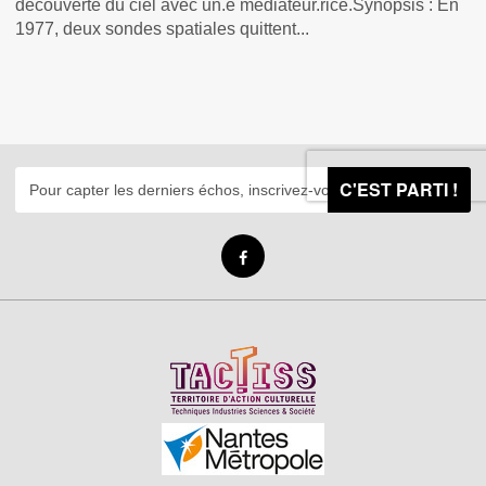
découverte du ciel avec un.e médiateur.rice.Synopsis : En
1977, deux sondes spatiales quittent...
C'EST PARTI !