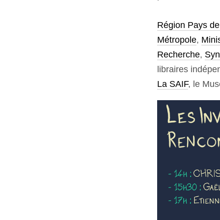
Région Pays de 
Métropole
,
Mini
Recherche
,
Synd
libraires indép
La SAIF
, le Mu