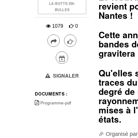
revient p
LA-BUTTE-EN-
BULLES
Nantes !
1079
0
Cette ann
bandes d
gravitera
Qu'elles 
SIGNALER
traces du
degré de 
DOCUMENTS :
rayonneme
Programme-pdf
mises à l
états.
🎉 Organisé par