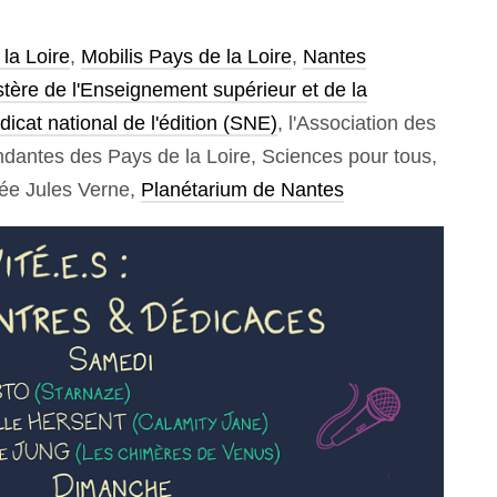
la Loire
,
Mobilis Pays de la Loire
,
Nantes
stère de l'Enseignement supérieur et de la
icat national de l'édition (SNE)
, l'Association des
endantes des Pays de la Loire, Sciences pour tous,
sée Jules Verne,
Planétarium de Nantes