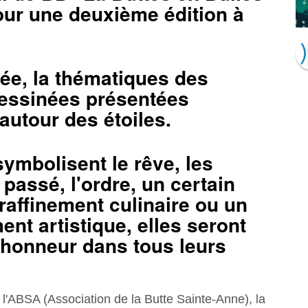
our une deuxième édition à
ée, la thématiques des
essinées présentées
 autour
des étoiles.
symbolisent le rêve, les
 passé, l'ordre, un certain
raffinement culinaire ou un
nt artistique, elles seront
'honneur dans tous leurs
 l'ABSA (Association de la Butte Sainte-Anne), la