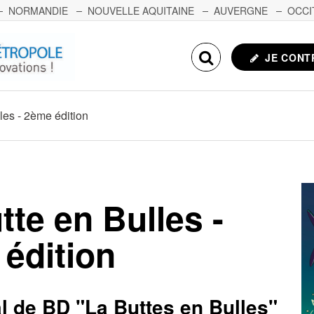
NORMANDIE
NOUVELLE AQUITAINE
AUVERGNE
OCCI
NCHE-COMTÉ
CORSE
ECHOSCIENCES.COM
JE CONT
les - 2ème édition
tte en Bulles -
édition
al de BD "La Buttes en Bulles"