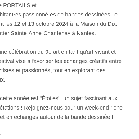
ue PORTAILS et
bitant·es passionné·es de bandes dessinées, le
dra les 12 et 13 octobre 2024 à la Maison du Dix,
rtier Sainte-Anne-Chantenay à Nantes.
 célébration du 9e art en tant qu'art vivant et
estival vise à favoriser les échanges créatifs entre
artistes et passionnés, tout en explorant des
x.
ette année est "Étoiles", un sujet fascinant aux
prétations ! Rejoignez-nous pour un week-end riche
et en échanges autour de la bande dessinée !
: