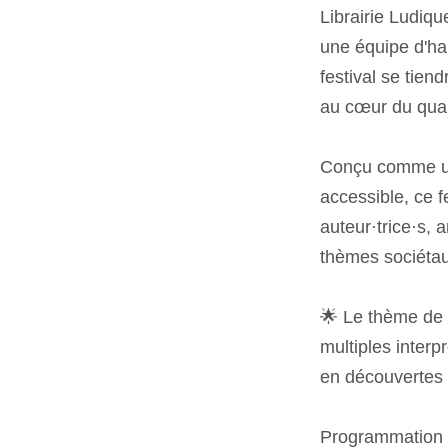
Librairie Ludiq
une équipe d'ha
festival se tien
au cœur du qua
Conçu comme une
accessible, ce f
auteur·trice·s, 
thèmes sociétau
🌟 Le thème de c
multiples inter
en découvertes 
Programmation 