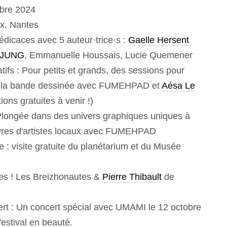
obre 2024
x, Nantes
édicaces avec 5 auteur·trice·s :
Gaelle Hersent
e JUNG
, Emmanuelle Houssais, Lucie Quemener
éatifs : Pour petits et grands, des sessions pour
 de la bande dessinée avec FUMEHPAD et
Aésa Le
ions gratuites à venir !)
Plongée dans des univers graphiques uniques à
vres d'artistes locaux avec FUMEHPAD
 : visite gratuite du planétarium et du Musée
ses ! Les Breizhonautes &
Pierre Thibault
de
ert : Un concert spécial avec UMAMI le 12 octobre
festival en beauté.