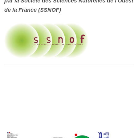
par la Société des Sciences Naturelles de l'Ouest
de la France (SSNOF)