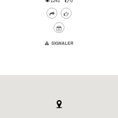
1241
0
SIGNALER