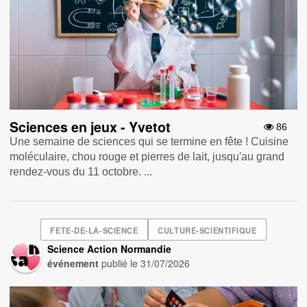
Sciences en jeux - Yvetot
86
Une semaine de sciences qui se termine en fête ! Cuisine
moléculaire, chou rouge et pierres de lait, jusqu'au grand
rendez-vous du 11 octobre. ...
FETE-DE-LA-SCIENCE
CULTURE-SCIENTIFIQUE
Science Action Normandie
événement
publié le
31/07/2026