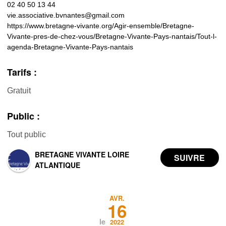
02 40 50 13 44
vie.associative.bvnantes@gmail.com
https://www.bretagne-vivante.org/Agir-ensemble/Bretagne-
Vivante-pres-de-chez-vous/Bretagne-Vivante-Pays-nantais/Tout-l-
agenda-Bretagne-Vivante-Pays-nantais
Tarifs :
Gratuit
Public :
Tout public
BRETAGNE VIVANTE LOIRE
ATLANTIQUE
AVR.
16
le
2022