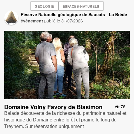
GEOLOGIE
ESPACES-NATURELS
Réserve Naturelle géologique de Saucats - La Brède
événement
publié le
31/07/2026
Domaine Volny Favory de Blasimon
76
Balade découverte de la richesse du patrimoine naturel et
historique du Domaine entre forêt et prairie le long du
Treynem. Sur réservation uniquement