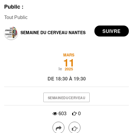
Public :
Tout Public
SEMAINE DU CERVEAU NANTES
MARS
11
le
2025
DE 18:30 À 19:30
SEMAINEDUCERVEAU
603
0