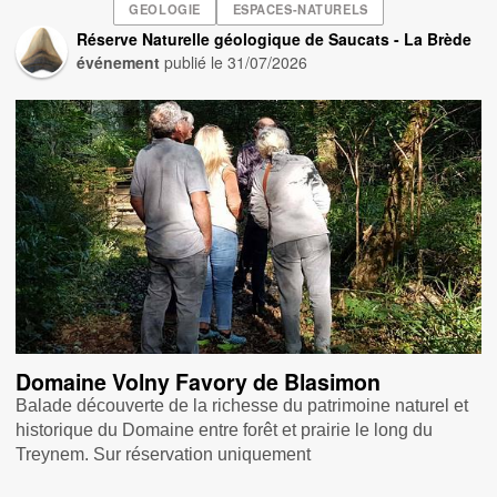
GEOLOGIE
ESPACES-NATURELS
Réserve Naturelle géologique de Saucats - La Brède
événement
publié le
31/07/2026
Domaine Volny Favory de Blasimon
Balade découverte de la richesse du patrimoine naturel et
historique du Domaine entre forêt et prairie le long du
Treynem. Sur réservation uniquement