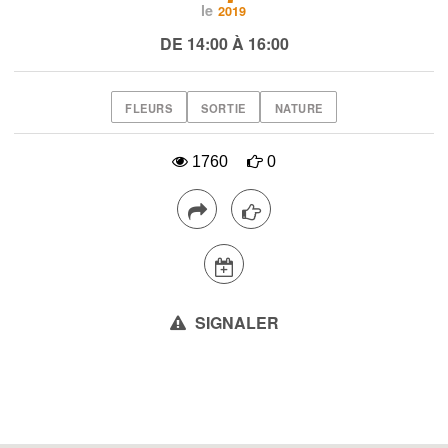
le
2019
DE 14:00 À 16:00
FLEURS
SORTIE
NATURE
1760
0
SIGNALER