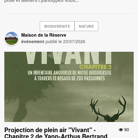
piste et ateliers cyanotypes vous...
BIODIVERSITE
NATURE
Maison de la Réserve
événement
publié le
23/07/2026
Projection de plein air "Vivant" -
90
Chapitre 2 de Yann-Arthus Bertrand