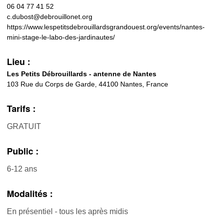
06 04 77 41 52
c.dubost@debrouillonet.org
https://www.lespetitsdebrouillardsgrandouest.org/events/nantes-
mini-stage-le-labo-des-jardinautes/
Lieu :
Les Petits Débrouillards - antenne de Nantes
103 Rue du Corps de Garde, 44100 Nantes, France
Tarifs :
GRATUIT
Public :
6-12 ans
Modalités :
En présentiel - tous les après midis