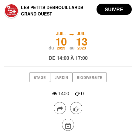
LES PETITS DÉBROUILLARDS
GRAND OUEST
JUIL.
JUIL.
10
13
du
au
2023
2023
DE 14:00 À 17:00
STAGE
JARDIN
BIODIVERSITE
1400
0