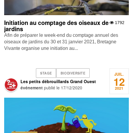
Initiation au comptage des oiseaux de
1792
jardins
Afin de préparer le week-end du comptage annuel des
oiseaux de jardins du 30 et 31 janvier 2021, Bretagne
Vivante organise une initiation au...
STAGE
BIODIVERSITE
JUIL.
12
Les petits débrouillards Grand Ouest
événement
publié le
17/12/2020
2021