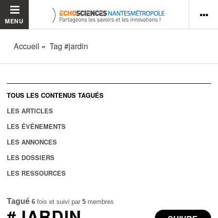
MENU
Accueil
Tag #jardin
TOUS LES CONTENUS TAGUÉS
LES ARTICLES
LES ÉVÉNEMENTS
LES ANNONCES
LES DOSSIERS
LES RESSOURCES
Tagué
6
fois et suivi par
5
membres
#JARDIN