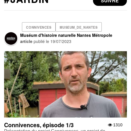
SUIVRE
CONNIVENCES
MUSEUM_DE_NANTES
Muséum d'histoire naturelle Nantes Métropole
article
publié le
19/07/2023
Connivences, épisode 1/3
1310