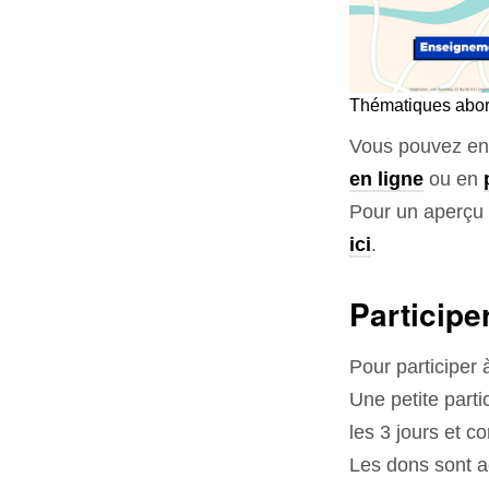
Thématiques abord
Vous pouvez en r
en ligne
ou en
Pour un aperçu p
ici
.
Participe
Pour participer 
Une petite parti
les 3 jours et c
Les dons sont a