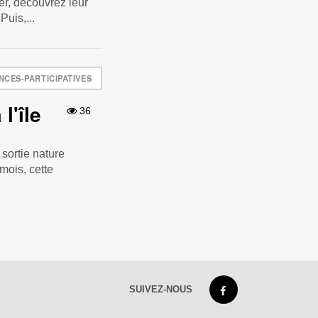
ier, découvrez leur
Puis,...
NCES-PARTICIPATIVES
l'île
36
sortie nature
mois, cette
SUIVEZ-NOUS