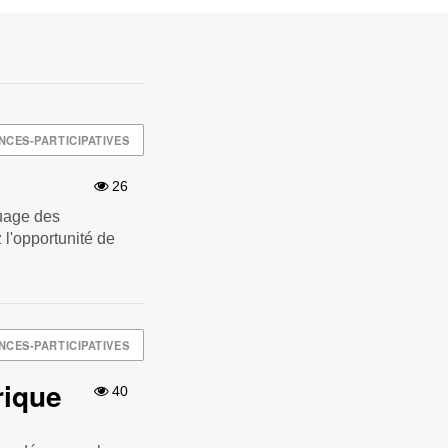
NCES-PARTICIPATIVES
26
guage des
l'opportunité de
NCES-PARTICIPATIVES
rique
40