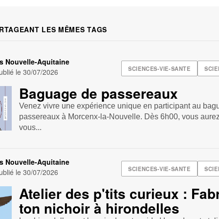
RTAGEANT LES MÊMES TAGS
s Nouvelle-Aquitaine
SCIENCES-VIE-SANTE
SCIE
blié le
30/07/2026
Baguage de passereaux
Venez vivre une expérience unique en participant au ba
passereaux à Morcenx-la-Nouvelle. Dès 6h00, vous aurez 
vous...
s Nouvelle-Aquitaine
SCIENCES-VIE-SANTE
SCIE
blié le
30/07/2026
Atelier des p'tits curieux : Fab
ton nichoir à hirondelles