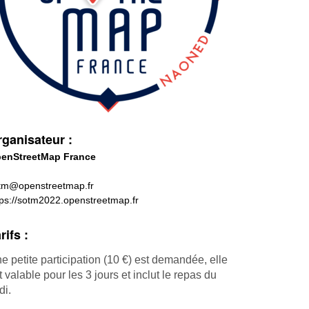
ganisateur :
enStreetMap France
tm@openstreetmap.fr
tps://sotm2022.openstreetmap.fr
rifs :
e petite participation (10 €) est demandée, elle
t valable pour les 3 jours et inclut le repas du
di.