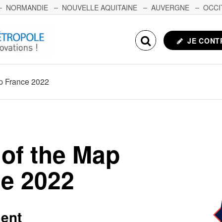
NORMANDIE
NOUVELLE AQUITAINE
AUVERGNE
OCCI
NCHE-COMTÉ
CORSE
ECHOSCIENCES.COM
JE CONT
ap France 2022
 of the Map
e 2022
ent