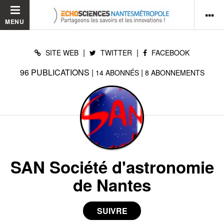
MENU
|
|
SITE WEB
TWITTER
FACEBOOK
96
PUBLICATIONS
|
|
14
ABONNÉS
8
ABONNEMENTS
SAN Société d'astronomie
de Nantes