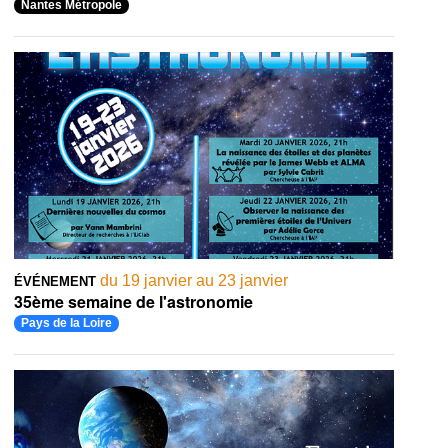
Nantes Métropole
du 19 janvier au 23 janvier
ÉVÉNEMENT
35ème semaine de l'astronomie
Pays de la Loire