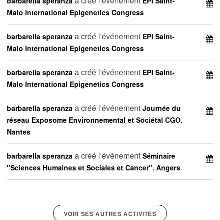
a créé l'événement
barbarella speranza
EPI Saint-
Malo International Epigenetics Congress
a créé l'événement
barbarella speranza
EPI Saint-
Malo International Epigenetics Congress
a créé l'événement
barbarella speranza
EPI Saint-
Malo International Epigenetics Congress
a créé l'événement
barbarella speranza
Journée du
réseau Exposome Environnemental et Sociétal CGO.
Nantes
a créé l'événement
barbarella speranza
Séminaire
"Sciences Humaines et Sociales et Cancer". Angers
VOIR SES AUTRES ACTIVITÉS