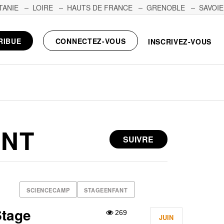
TANIE
LOIRE
HAUTS DE FRANCE
GRENOBLE
SAVOIE
RIBUE
CONNECTEZ-VOUS
INSCRIVEZ-VOUS
ANT
SUIVRE
SCIENCECAMP
STAGEENFANT
Stage
269
JUIN