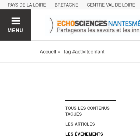
PAYS DE LA LOIRE
BRETAGNE
CENTRE VAL DE LOIRE
MONT BLANC
PACA
GRAND EST
BOURGOGNE-FRA
MENU
Accueil
Tag #activiteenfant
TOUS LES CONTENUS
TAGUÉS
LES ARTICLES
LES ÉVÉNEMENTS