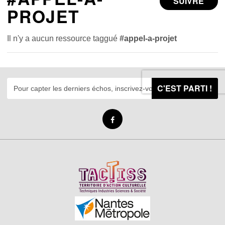
SUIVRE
PROJET
Il n'y a aucun ressource taggué
#appel-a-projet
C'EST PARTI !