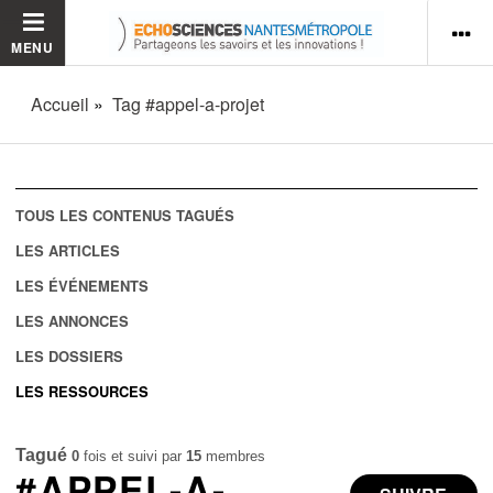
MENU
Accueil
Tag #appel-a-projet
TOUS LES CONTENUS TAGUÉS
LES ARTICLES
LES ÉVÉNEMENTS
LES ANNONCES
LES DOSSIERS
LES RESSOURCES
Tagué
0
fois et suivi par
15
membres
#APPEL-A-