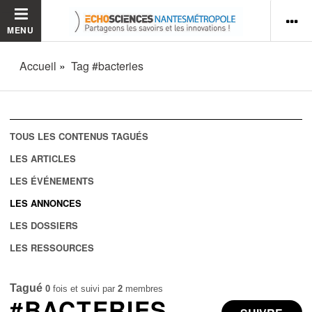
MENU
Accueil
Tag #bacteries
TOUS LES CONTENUS TAGUÉS
LES ARTICLES
LES ÉVÉNEMENTS
LES ANNONCES
LES DOSSIERS
LES RESSOURCES
Tagué
0
fois et suivi par
2
membres
#BACTERIES