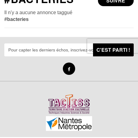
SUIVRE
Il n'y a aucune annonce taggué
#bacteries
C'EST PARTI !