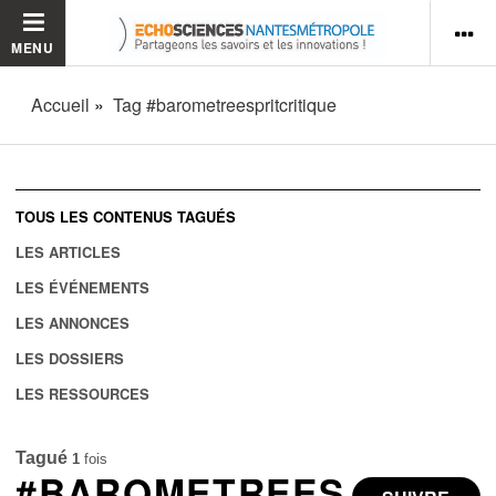
MENU
Accueil
Tag #barometreespritcritique
TOUS LES CONTENUS TAGUÉS
LES ARTICLES
LES ÉVÉNEMENTS
LES ANNONCES
LES DOSSIERS
LES RESSOURCES
Tagué
1
fois
#BAROMETREES