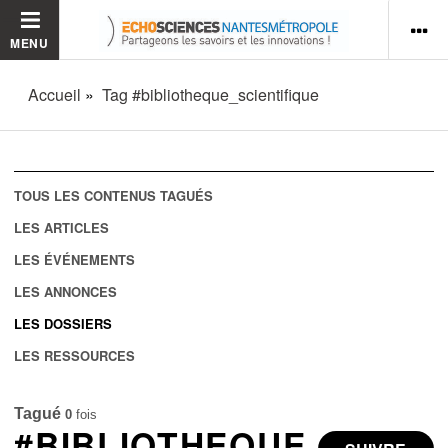
MENU
Accueil
Tag #bibliotheque_scientifique
TOUS LES CONTENUS TAGUÉS
LES ARTICLES
LES ÉVÉNEMENTS
LES ANNONCES
LES DOSSIERS
LES RESSOURCES
Tagué
0
fois
#BIBLIOTHEQUE