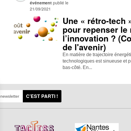
événement
publié le
21/09/2021
Une « rétro-tech 
pour repenser le
l’innovation ? (C
de l'avenir)
En matière de trajectoire énergét
technologiques est sinueuse et 
bas-côté. En...
C'EST PARTI !