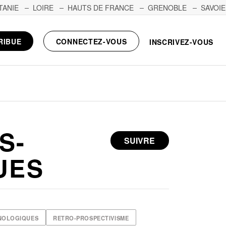
TANIE
LOIRE
HAUTS DE FRANCE
GRENOBLE
SAVOIE
RIBUE
CONNECTEZ-VOUS
INSCRIVEZ-VOUS
S-
SUIVRE
UES
NOLOGIQUES
RETRO-PROSPECTIVISME