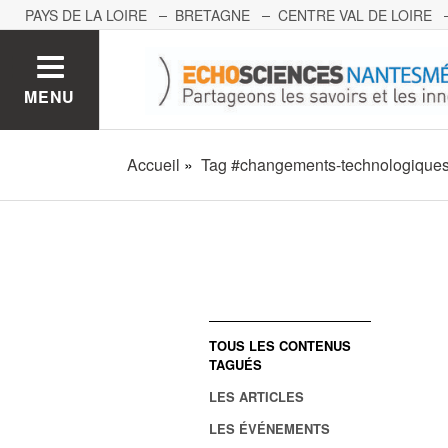
PAYS DE LA LOIRE
BRETAGNE
CENTRE VAL DE LOIRE
MONT BLANC
PACA
GRAND EST
BOURGOGNE-FRA
MENU
Accueil
Tag #changements-technologique
TOUS LES CONTENUS
TAGUÉS
LES ARTICLES
LES ÉVÉNEMENTS