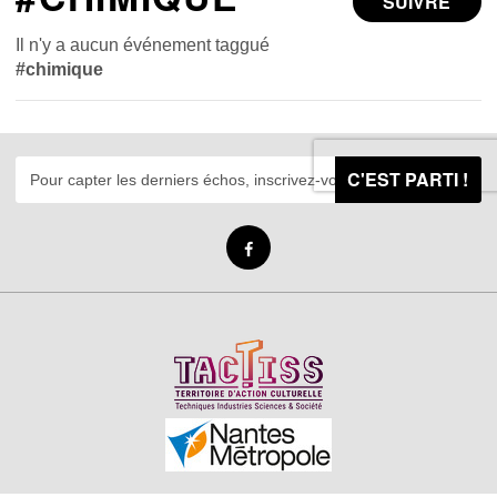
SUIVRE
Il n'y a aucun événement taggué
#chimique
C'EST PARTI !