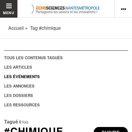
MENU
Accueil
Tag #chimique
TOUS LES CONTENUS TAGUÉS
LES ARTICLES
LES ÉVÉNEMENTS
LES ANNONCES
LES DOSSIERS
LES RESSOURCES
Tagué
0
fois
#CHIMIQUE