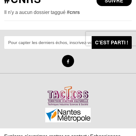
SUIVRE
Il n'y a aucun dossier taggué
#cnrs
C'EST PARTI !