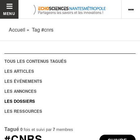
MENU
Accueil
Tag #cnrs
TOUS LES CONTENUS TAGUÉS
LES ARTICLES
LES ÉVÉNEMENTS
LES ANNONCES
LES DOSSIERS
LES RESSOURCES
Tagué
0
fois et suivi par
7
membres
#CNRS