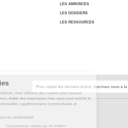
LES ANNONCES
LES DOSSIERS
LES RESSOURCES
Cookies
Sur Echosciences, nous utilisons des cookies pour mesurer
notre audience, établir des statistiques mais aussi pour enrichir le
site de fonctionnalités supplémentaires (commentaires et
widgets).
Lire la politique de confidentialité
Consentements certifiés par