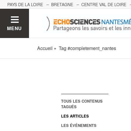
PAYS DE LA LOIRE
BRETAGNE
CENTRE VAL DE LOIRE
MONT BLANC
PACA
GRAND EST
BOURGOGNE-FRA
MENU
Accueil
Tag #completement_nantes
TOUS LES CONTENUS
TAGUÉS
LES ARTICLES
LES ÉVÉNEMENTS