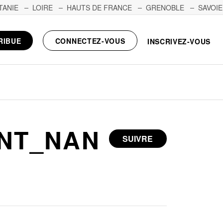
TANIE
LOIRE
HAUTS DE FRANCE
GRENOBLE
SAVOIE
RIBUE
CONNECTEZ-VOUS
INSCRIVEZ-VOUS
NT_NAN
SUIVRE