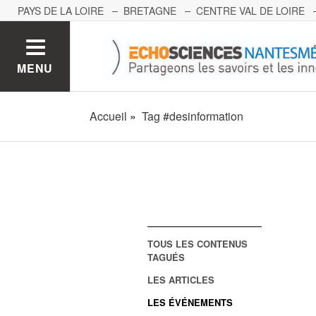
PAYS DE LA LOIRE
BRETAGNE
CENTRE VAL DE LOIRE
MONT BLANC
PACA
GRAND EST
BOURGOGNE-FRA
MENU
Accueil
Tag #desinformation
TOUS LES CONTENUS
TAGUÉS
LES ARTICLES
LES ÉVÉNEMENTS