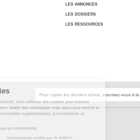
LES ANNONCES
LES DOSSIERS
LES RESSOURCES
Cookies
Sur Echosciences, nous utilisons des cookies pour mesurer
notre audience, établir des statistiques mais aussi pour enrichir le
site de fonctionnalités supplémentaires (commentaires et
widgets).
Lire la politique de confidentialité
Consentements certifiés par