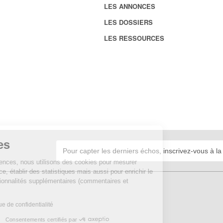
LES ANNONCES
LES DOSSIERS
LES RESSOURCES
Cookies
Sur Echosciences, nous utilisons des cookies pour mesurer
notre audience, établir des statistiques mais aussi pour enrichir le
site de fonctionnalités supplémentaires (commentaires et
widgets).
Lire la politique de confidentialité
Consentements certifiés par