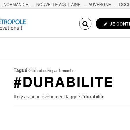
NORMANDIE
NOUVELLE AQUITAINE
AUVERGNE
OCCI
NCHE-COMTÉ
CORSE
ECHOSCIENCES.COM
JE CONT
Tagué
0
fois et suivi par
1
membre
#DURABILITE
Il n'y a aucun événement taggué
#durabilite