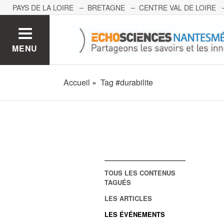
PAYS DE LA LOIRE
BRETAGNE
CENTRE VAL DE LOIRE
MONT BLANC
PACA
GRAND EST
BOURGOGNE-FRA
MENU
Accueil
Tag #durabilite
TOUS LES CONTENUS
TAGUÉS
LES ARTICLES
LES ÉVÉNEMENTS