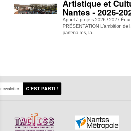
Artistique et Cult
Nantes - 2026-20
Appel à projets 2026 / 2027 Éduca
PRÉSENTATION L'ambition de la 
partenaires, la...
C'EST PARTI !