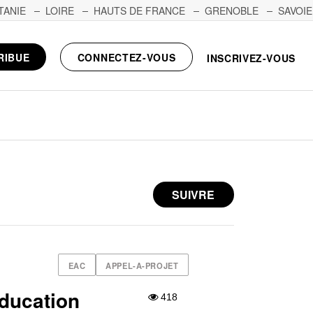
TANIE
LOIRE
HAUTS DE FRANCE
GRENOBLE
SAVOIE
RIBUE
CONNECTEZ-VOUS
INSCRIVEZ-VOUS
SUIVRE
EAC
APPEL-A-PROJET
Education
418