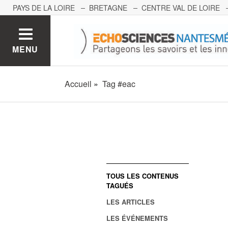
PAYS DE LA LOIRE
BRETAGNE
CENTRE VAL DE LOIRE
MONT BLANC
PACA
GRAND EST
BOURGOGNE-FRA
MENU
Accueil
Tag #eac
TOUS LES CONTENUS
TAGUÉS
LES ARTICLES
LES ÉVÉNEMENTS