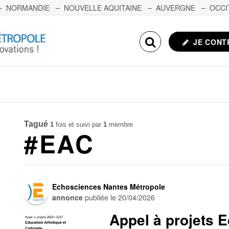
NORMANDIE
NOUVELLE AQUITAINE
AUVERGNE
OCCI
NCHE-COMTÉ
CORSE
ECHOSCIENCES.COM
JE CONT
Tagué
1
fois et suivi par
1
membre
#EAC
Echosciences Nantes Métropole
annonce
publiée le
20/04/2026
Appel à projets 