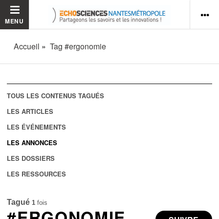
MENU
Accueil
Tag #ergonomie
TOUS LES CONTENUS TAGUÉS
LES ARTICLES
LES ÉVÉNEMENTS
LES ANNONCES
LES DOSSIERS
LES RESSOURCES
Tagué
1
fois
#ERGONOMIE