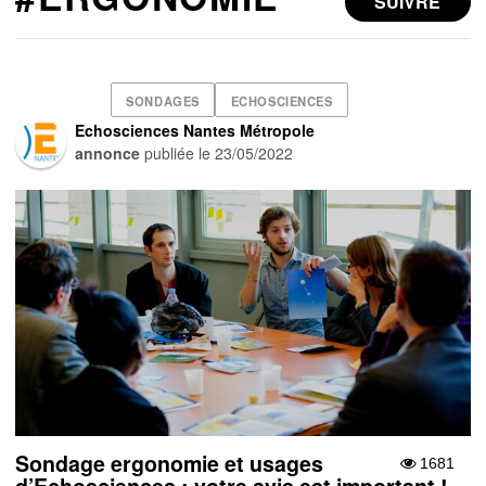
SUIVRE
SONDAGES
ECHOSCIENCES
Echosciences Nantes Métropole
annonce
publiée le
23/05/2022
Sondage ergonomie et usages
1681