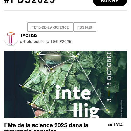
SUIVRE
FETE-DE-LA-SCIENCE
FDS2025
TACTISS
article
publié le
19/09/2025
Fête de la science 2025 dans la
1394