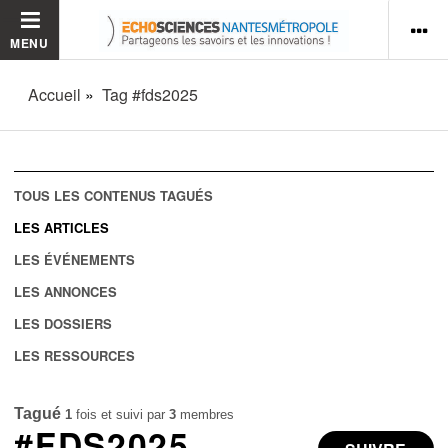
MENU
Accueil
Tag #fds2025
TOUS LES CONTENUS TAGUÉS
LES ARTICLES
LES ÉVÉNEMENTS
LES ANNONCES
LES DOSSIERS
LES RESSOURCES
Tagué
1
fois et suivi par
3
membres
#FDS2025