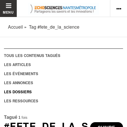
MENU
Accueil
Tag #fete_de_la_science
TOUS LES CONTENUS TAGUÉS
LES ARTICLES
LES ÉVÉNEMENTS
LES ANNONCES
LES DOSSIERS
LES RESSOURCES
Tagué
1
fois
#FETE_DE_LA_S