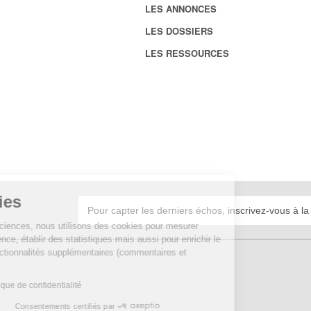
LES ANNONCES
LES DOSSIERS
LES RESSOURCES
Cookies
Sur Echosciences, nous utilisons des cookies pour mesurer
notre audience, établir des statistiques mais aussi pour enrichir le
site de fonctionnalités supplémentaires (commentaires et
widgets).
Lire la politique de confidentialité
Consentements certifiés par