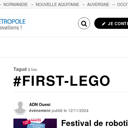
NORMANDIE
NOUVELLE AQUITAINE
AUVERGNE
OCCI
NCHE-COMTÉ
CORSE
ECHOSCIENCES.COM
JE CONT
Tagué
1
fois
#FIRST-LEGO
ADN Ouest
événement
publié le
12/11/2024
Festival de robot