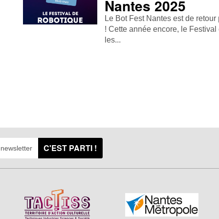
Nantes 2025
Le Bot Fest Nantes est de retour 
! Cette année encore, le Festiva
les...
C'EST PARTI !