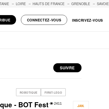
TANIE
LOIRE
HAUTS DE FRANCE
GRENOBLE
SAVOIE
RIBUE
CONNECTEZ-VOUS
INSCRIVEZ-VOUS
SUIVRE
ROBOTIQUE
FIRST-LEGO
ique - BOT Fest
2411
JAN.