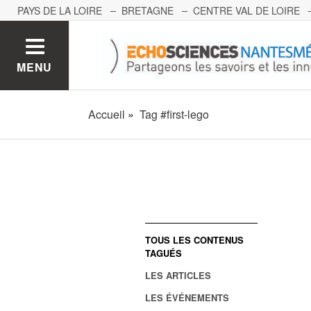
PAYS DE LA LOIRE
BRETAGNE
CENTRE VAL DE LOIRE
MONT BLANC
PACA
GRAND EST
BOURGOGNE-FRA
MENU
Accueil
Tag #first-lego
TOUS LES CONTENUS
TAGUÉS
LES ARTICLES
LES ÉVÉNEMENTS