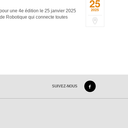
25
2025
pour une 4e édition le 25 janvier 2025
l de Robotique qui connecte toutes
SUIVEZ-NOUS