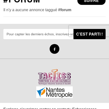
SUIVRE
Il n'y a aucune annonce taggué
#forum
C'EST PARTI !