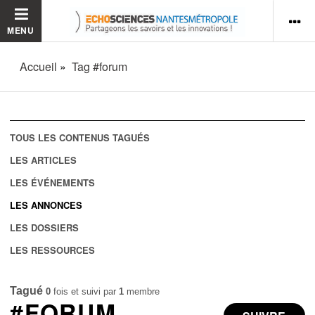
MENU
Accueil
Tag #forum
TOUS LES CONTENUS TAGUÉS
LES ARTICLES
LES ÉVÉNEMENTS
LES ANNONCES
LES DOSSIERS
LES RESSOURCES
Tagué
0
fois et suivi par
1
membre
#FORUM