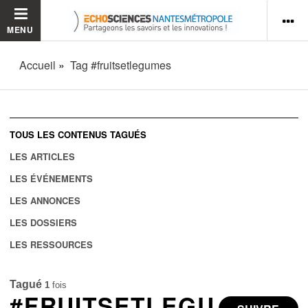
MENU
Accueil
Tag #fruitsetlegumes
TOUS LES CONTENUS TAGUÉS
LES ARTICLES
LES ÉVÉNEMENTS
LES ANNONCES
LES DOSSIERS
LES RESSOURCES
Tagué
1
fois
#FRUITSETLEGU