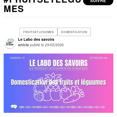
SUIVRE
MES
FRUITSETLEGUMES
DOMESTICATION
Le Labo des savoirs
article
publié le
23/02/2026