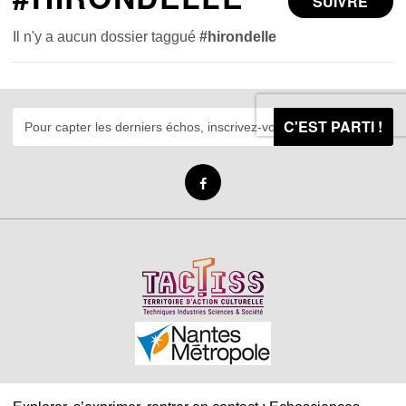
SUIVRE
Il n'y a aucun dossier taggué
#hirondelle
C'EST PARTI !