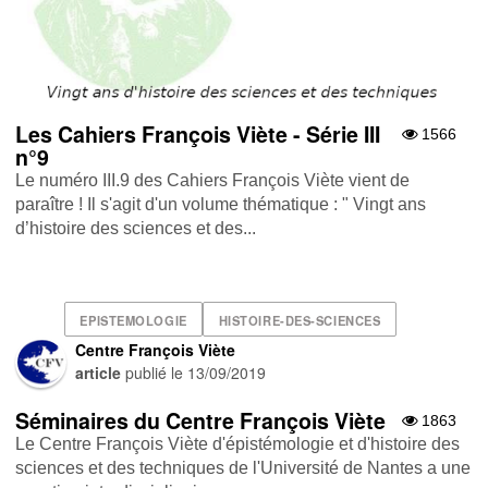
Les Cahiers François Viète - Série III
1566
n°9
Le numéro III.9 des Cahiers François Viète vient de
paraître ! Il s'agit d'un volume thématique : " Vingt ans
d’histoire des sciences et des...
EPISTEMOLOGIE
HISTOIRE-DES-SCIENCES
Centre François Viète
article
publié le
13/09/2019
Séminaires du Centre François Viète
1863
Le Centre François Viète d'épistémologie et d'histoire des
sciences et des techniques de l'Université de Nantes a une