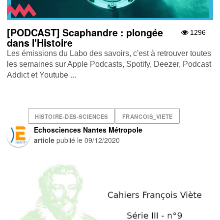
[PODCAST] Scaphandre : plongée
1296
dans l'Histoire
Les émissions du Labo des savoirs, c'est à retrouver toutes
les semaines sur Apple Podcasts , Spotify , Deezer , Podcast
Addict et Youtube ...
HISTOIRE-DES-SCIENCES
FRANCOIS_VIETE
Echosciences Nantes Métropole
article
publié le
09/12/2020