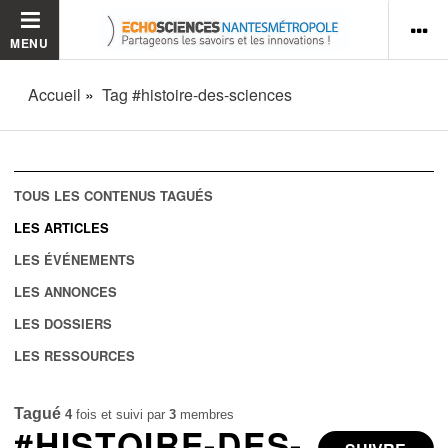
MENU
Accueil
Tag #histoire-des-sciences
TOUS LES CONTENUS TAGUÉS
LES ARTICLES
LES ÉVÉNEMENTS
LES ANNONCES
LES DOSSIERS
LES RESSOURCES
Tagué
4
fois et suivi par
3
membres
#HISTOIRE-DES-